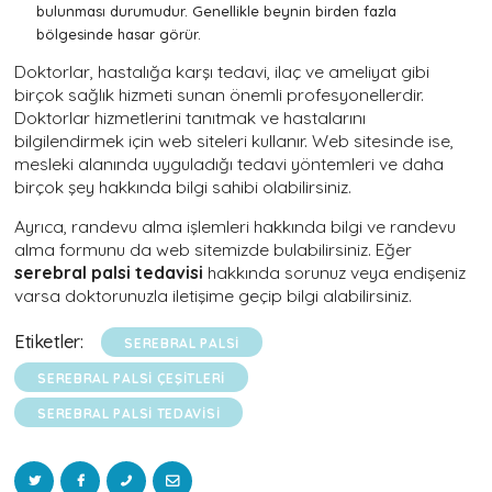
bulunması durumudur. Genellikle beynin birden fazla
bölgesinde hasar görür.
Doktorlar, hastalığa karşı tedavi, ilaç ve ameliyat gibi
birçok sağlık hizmeti sunan önemli profesyonellerdir.
Doktorlar hizmetlerini tanıtmak ve hastalarını
bilgilendirmek için web siteleri kullanır. Web sitesinde ise,
mesleki alanında uyguladığı tedavi yöntemleri ve daha
birçok şey hakkında bilgi sahibi olabilirsiniz.
Ayrıca, randevu alma işlemleri hakkında bilgi ve randevu
alma formunu da web sitemizde bulabilirsiniz. Eğer
serebral palsi tedavisi
hakkında sorunuz veya endişeniz
varsa doktorunuzla iletişime geçip bilgi alabilirsiniz.
Etiketler:
SEREBRAL PALSI
SEREBRAL PALSI ÇEŞITLERI
SEREBRAL PALSI TEDAVISI