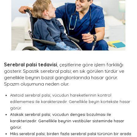
Serebral palsi tedavisi
, çeşitlerine göre işlem farklılığı
gösterir. Spastik serebral palsi; en sık görülen türdür ve
genellikle beynin bazal ganglionlarında hasar görür.
Spazm oluşumuna neden olur.
Atetoid serebral palsi; vücudun hareketlerinin kontrol
edilememesi ile karakterizedir. Genellikle beyin kortekste hasar
görür.
Ataksik serebral palsi; vücudun dengesi bozulması ile
karakterizedir. Genellikle beynin vestibüler sisteminde hasar
görür.
Miks serebral palsi; birden fazla serebral pals
i
türünün bir arada