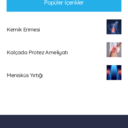
Popüler İçerikler
Kemik Erimesi
Kalçada Protez Ameliyatı
Menisküs Yırtığı