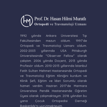
1992 yılında Ankara Üniversitesi Tıp
Fakültesinden mezun oldum. 1997’de
Ortopedi ve Travmatoloji Uzmanı oldum.
2002-2003 yıllarında USA Pittsburgh
Üniversitesinde “Observer Fellow” olarak
çalıştım. 2006 yılında Doçent, 2013 yılında
Profesör oldum. 2010-2013 yıllarında İstanbul
Fatih Sultan Mehmet Hastanesinde Ortopedi
ve Travmatoloji Eğitim Kliniğini kurdum ve
Klinik Şefi, Eğitim ve İdari Sorumlu olarak
hizmet verdim. Haziran 2017’de Marmara
Üniversitesi Pendik Hastanesinde Öğretim
Üyesi olarak çalışmaktayım. 2018 yılından bu
yana Çocuk Ortopedisi Derneği
Başkanlığı’nı yürütmekteyim.