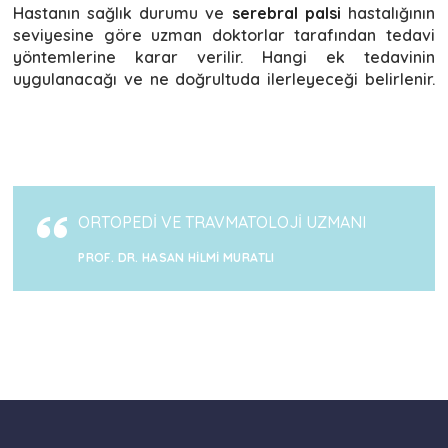
Hastanın sağlık durumu ve
serebral palsi
hastalığının
seviyesine göre uzman doktorlar tarafından tedavi
yöntemlerine karar verilir. Hangi ek tedavinin
uygulanacağı ve ne doğrultuda ilerleyeceği belirlenir.
ORTOPEDİ VE TRAVMATOLOJİ UZMANI
PROF. DR. HASAN HILMI MURATLI