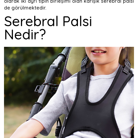
olarak iki ayrı tipin birleşimi olan karışık serebral palsi
de görülmektedir.
Serebral Palsi
Nedir?