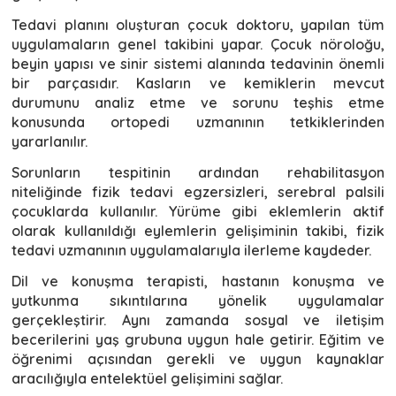
Tedavi planını oluşturan çocuk doktoru, yapılan tüm
uygulamaların genel takibini yapar. Çocuk nöroloğu,
beyin yapısı ve sinir sistemi alanında tedavinin önemli
bir parçasıdır. Kasların ve kemiklerin mevcut
durumunu analiz etme ve sorunu teşhis etme
konusunda ortopedi uzmanının tetkiklerinden
yararlanılır.
Sorunların tespitinin ardından rehabilitasyon
niteliğinde fizik tedavi egzersizleri, serebral palsili
çocuklarda kullanılır. Yürüme gibi eklemlerin aktif
olarak kullanıldığı eylemlerin gelişiminin takibi, fizik
tedavi uzmanının uygulamalarıyla ilerleme kaydeder.
Dil ve konuşma terapisti, hastanın konuşma ve
yutkunma sıkıntılarına yönelik uygulamalar
gerçekleştirir. Aynı zamanda sosyal ve iletişim
becerilerini yaş grubuna uygun hale getirir. Eğitim ve
öğrenimi açısından gerekli ve uygun kaynaklar
aracılığıyla entelektüel gelişimini sağlar.