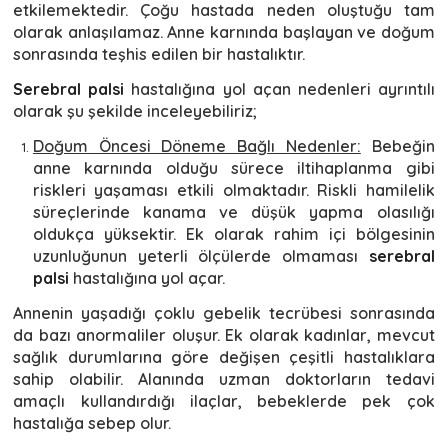
etkilemektedir. Çoğu hastada neden oluştuğu tam
olarak anlaşılamaz. Anne karnında başlayan ve doğum
sonrasında teşhis edilen bir hastalıktır.
Serebral palsi
hastalığına yol açan nedenleri ayrıntılı
olarak şu şekilde inceleyebiliriz;
Doğum Öncesi Döneme Bağlı Nedenler:
Bebeğin
anne karnında olduğu sürece iltihaplanma gibi
riskleri yaşaması etkili olmaktadır. Riskli hamilelik
süreçlerinde kanama ve düşük yapma olasılığı
oldukça yüksektir. Ek olarak rahim içi bölgesinin
uzunluğunun yeterli ölçülerde olmaması
serebral
palsi
hastalığına yol açar.
Annenin yaşadığı çoklu gebelik tecrübesi sonrasında
da bazı anormaliler oluşur. Ek olarak kadınlar, mevcut
sağlık durumlarına göre değişen çeşitli hastalıklara
sahip olabilir. Alanında uzman doktorların tedavi
amaçlı kullandırdığı ilaçlar, bebeklerde pek çok
hastalığa sebep olur.