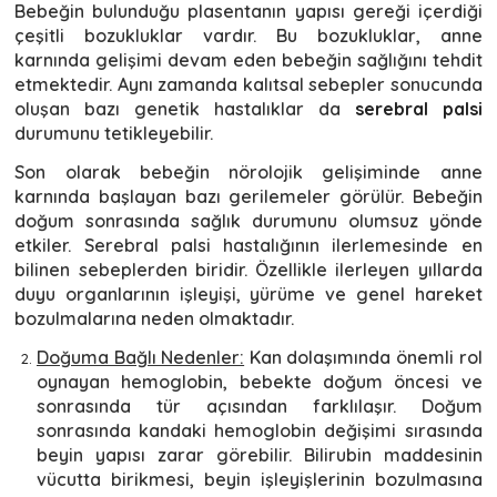
Bebeğin bulunduğu plasentanın yapısı gereği içerdiği
çeşitli bozukluklar vardır. Bu bozukluklar, anne
karnında gelişimi devam eden bebeğin sağlığını tehdit
etmektedir. Aynı zamanda kalıtsal sebepler sonucunda
oluşan bazı genetik hastalıklar da
serebral palsi
durumunu tetikleyebilir.
Son olarak bebeğin nörolojik gelişiminde anne
karnında başlayan bazı gerilemeler görülür. Bebeğin
doğum sonrasında sağlık durumunu olumsuz yönde
etkiler. Serebral palsi hastalığının ilerlemesinde en
bilinen sebeplerden biridir. Özellikle ilerleyen yıllarda
duyu organlarının işleyişi, yürüme ve genel hareket
bozulmalarına neden olmaktadır.
Doğuma Bağlı Nedenler:
Kan dolaşımında önemli rol
oynayan hemoglobin, bebekte doğum öncesi ve
sonrasında tür açısından farklılaşır. Doğum
sonrasında kandaki hemoglobin değişimi sırasında
beyin yapısı zarar görebilir. Bilirubin maddesinin
vücutta birikmesi, beyin işleyişlerinin bozulmasına