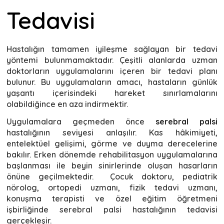
Tedavisi
Hastalığın tamamen iyileşme sağlayan bir tedavi
yöntemi bulunmamaktadır. Çeşitli alanlarda uzman
doktorların uygulamalarını içeren bir tedavi planı
bulunur. Bu uygulamaların amacı, hastaların günlük
yaşantı içerisindeki hareket sınırlamalarını
olabildiğince en aza indirmektir.
Uygulamalara geçmeden önce
serebral palsi
hastalığının seviyesi anlaşılır. Kas hâkimiyeti,
entelektüel gelişimi, görme ve duyma derecelerine
bakılır. Erken dönemde rehabilitasyon uygulamalarına
başlanması ile beyin sinirlerinde oluşan hasarların
önüne geçilmektedir. Çocuk doktoru, pediatrik
nörolog, ortopedi uzmanı, fizik tedavi uzmanı,
konuşma terapisti ve özel eğitim öğretmeni
işbirliğinde serebral palsi hastalığının tedavisi
gerçekleşir.