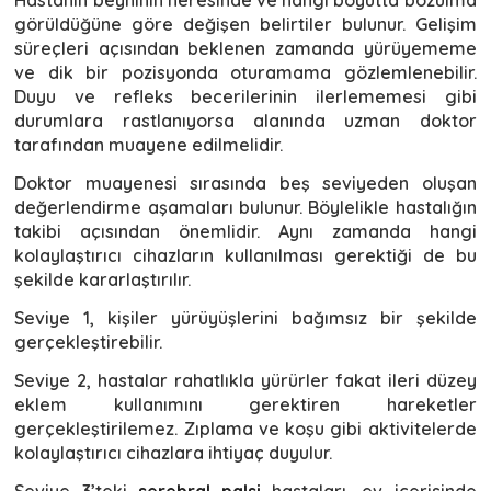
Hastanın beyninin neresinde ve hangi boyutta bozulma
görüldüğüne göre değişen belirtiler bulunur. Gelişim
süreçleri açısından beklenen zamanda yürüyememe
ve dik bir pozisyonda oturamama gözlemlenebilir.
Duyu ve refleks becerilerinin ilerlememesi gibi
durumlara rastlanıyorsa alanında uzman doktor
tarafından muayene edilmelidir.
Doktor muayenesi sırasında beş seviyeden oluşan
değerlendirme aşamaları bulunur. Böylelikle hastalığın
takibi açısından önemlidir. Aynı zamanda hangi
kolaylaştırıcı cihazların kullanılması gerektiği de bu
şekilde kararlaştırılır.
Seviye 1, kişiler yürüyüşlerini bağımsız bir şekilde
gerçekleştirebilir.
Seviye 2, hastalar rahatlıkla yürürler fakat ileri düzey
eklem kullanımını gerektiren hareketler
gerçekleştirilemez. Zıplama ve koşu gibi aktivitelerde
kolaylaştırıcı cihazlara ihtiyaç duyulur.