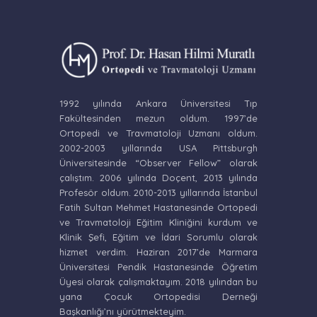
1992 yılında Ankara Üniversitesi Tıp
Fakültesinden mezun oldum. 1997’de
Ortopedi ve Travmatoloji Uzmanı oldum.
2002-2003 yıllarında USA Pittsburgh
Üniversitesinde “Observer Fellow” olarak
çalıştım. 2006 yılında Doçent, 2013 yılında
Profesör oldum. 2010-2013 yıllarında İstanbul
Fatih Sultan Mehmet Hastanesinde Ortopedi
ve Travmatoloji Eğitim Kliniğini kurdum ve
Klinik Şefi, Eğitim ve İdari Sorumlu olarak
hizmet verdim. Haziran 2017’de Marmara
Üniversitesi Pendik Hastanesinde Öğretim
Üyesi olarak çalışmaktayım. 2018 yılından bu
yana Çocuk Ortopedisi Derneği
Başkanlığı’nı yürütmekteyim.