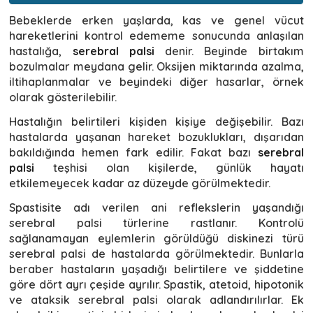
Bebeklerde erken yaşlarda, kas ve genel vücut
hareketlerini kontrol edememe sonucunda anlaşılan
hastalığa,
serebral palsi
denir. Beyinde birtakım
bozulmalar meydana gelir. Oksijen miktarında azalma,
iltihaplanmalar ve beyindeki diğer hasarlar, örnek
olarak gösterilebilir.
Hastalığın belirtileri kişiden kişiye değişebilir. Bazı
hastalarda yaşanan hareket bozuklukları, dışarıdan
bakıldığında hemen fark edilir. Fakat bazı
serebral
palsi
teşhisi olan kişilerde, günlük hayatı
etkilemeyecek kadar az düzeyde görülmektedir.
Spastisite adı verilen ani reflekslerin yaşandığı
serebral palsi türlerine rastlanır. Kontrolü
sağlanamayan eylemlerin görüldüğü diskinezi türü
serebral palsi de hastalarda görülmektedir. Bunlarla
beraber hastaların yaşadığı belirtilere ve şiddetine
göre dört ayrı çeşide ayrılır. Spastik, atetoid, hipotonik
ve ataksik serebral palsi olarak adlandırılırlar. Ek