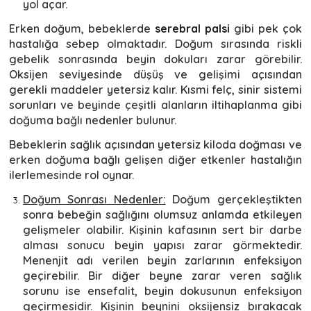
yol açar.
Erken doğum, bebeklerde
serebral palsi
gibi pek çok
hastalığa sebep olmaktadır. Doğum sırasında riskli
gebelik sonrasında beyin dokuları zarar görebilir.
Oksijen seviyesinde düşüş ve gelişimi açısından
gerekli maddeler yetersiz kalır. Kısmi felç, sinir sistemi
sorunları ve beyinde çeşitli alanların iltihaplanma gibi
doğuma bağlı nedenler bulunur.
Bebeklerin sağlık açısından yetersiz kiloda doğması ve
erken doğuma bağlı gelişen diğer etkenler hastalığın
ilerlemesinde rol oynar.
Doğum Sonrası Nedenler:
Doğum gerçekleştikten
sonra bebeğin sağlığını olumsuz anlamda etkileyen
gelişmeler olabilir. Kişinin kafasının sert bir darbe
alması sonucu beyin yapısı zarar görmektedir.
Menenjit adı verilen beyin zarlarının enfeksiyon
geçirebilir. Bir diğer beyne zarar veren sağlık
sorunu ise ensefalit, beyin dokusunun enfeksiyon
geçirmesidir. Kişinin beynini oksijensiz bırakacak