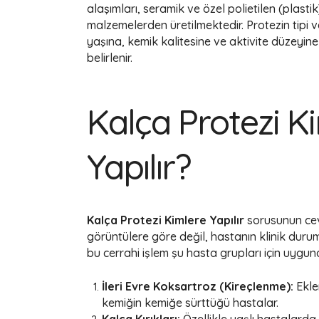
alaşımları, seramik ve özel polietilen (plasti
malzemelerden üretilmektedir. Protezin tipi v
yaşına, kemik kalitesine ve aktivite düzeyin
belirlenir.
Kalça Protezi K
Yapılır?
Kalça Protezi Kimlere Yapılır
sorusunun cev
görüntülere göre değil, hastanın klinik durum
bu cerrahi işlem şu hasta grupları için uygun
İleri Evre Koksartroz (Kireçlenme):
Ekle
kemiğin kemiğe sürttüğü hastalar.
Kalça Kırıkları:
Özellikle yaşlı hastalarda