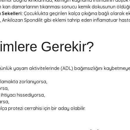
n kan damarlarının tıkanması sonucu kemik dokusunun öldüğ
 Sekelleri:
Çocuklukta geçirilen kalça çıkığına bağlı olarak e
 Ankilozan Spondilit gibi eklemi tahrip eden inflamatuar hastal
imlere Gerekir?
ünlük yaşam aktivitelerinde (ADL) bağımsızlığını kaybetmeye 
lamakta zorlanıyorsa,
orsa,
ihtiyacı hissediyorsa,
arsa,
lça protezi cerrahisi için bir aday olabilir.