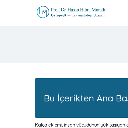
Bu İçerikten Ana Baş
Kalça eklemi, insan vücudunun yük taşıyan e