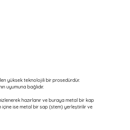
len yüksek teknolojili bir prosedürdür.
nın uyumuna bağlıdır.
mizlenerek hazırlanır ve buraya metal bir kap
 içine ise metal bir sap (stem) yerleştirilir ve