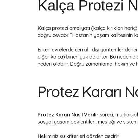
Kalça Protezi 
Kalça protezi ameliyatı (kalça kırıkları hariç) a
doğru cevabı: “Hastanın yaşam kalitesinin 
Erken evrelerde cerrahi dışı yöntemler denenm
diğer kalça) binen yük de artar. Bu nedenle
neden olabilir. Doğru zamanlama, hekim ve has
Protez Kararı Nas
Protez Kararı Nasıl Verilir
süreci, multidisip
sosyal yaşam beklentileri, mesleği ve sistemik
Hekiminiz şu kriterleri gözden geçirir: