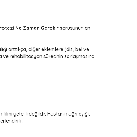
rotezi Ne Zaman Gerekir
sorusunun en
ğı arttıkça, diğer eklemlere (diz, bel ve
a ve rehabilitasyon sürecinin zorlaşmasına
ilmi yeterli değildir. Hastanın ağrı eşiği,
lendirilir.