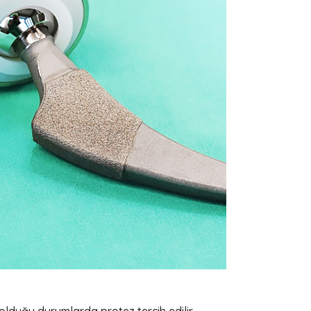
olduğu durumlarda protez tercih edilir.