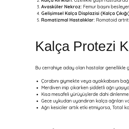
Avasküler Nekroz:
Femur başını besleye
Gelişimsel Kalça Displazisi (Kalça Çıkığı)
Romatizmal Hastalıklar:
Romatoid artrit,
Kalça Protezi K
Bu cerrahiye aday olan hastalar genellikle g
Çorabını giymekte veya ayakkabısını bağ
Merdiven inip çıkarken şiddetli ağrı yaşıy
Kısa mesafeli yürüyüşlerde dahi dinlenme 
Gece uykudan uyandıran kalça ağrıları v
Ağrı kesiciler artık etki etmiyorsa, Total ka