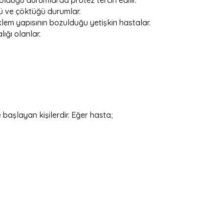
ü ve çöktüğü durumlar.
klem yapısının bozulduğu yetişkin hastalar.
ığı olanlar.
başlayan kişilerdir. Eğer hasta;