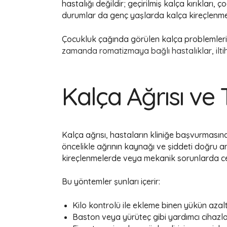
hastalığı değildir; geçirilmiş kalça kırıkları,
durumlar da genç yaşlarda kalça kireçlenmes
Çocukluk çağında görülen kalça problemleri
zamanda romatizmaya bağlı hastalıklar, iltih
Kalça Ağrısı ve 
Kalça ağrısı, hastaların kliniğe başvurmasın
öncelikle ağrının kaynağı ve şiddeti doğru ana
kireçlenmelerde veya mekanik sorunlarda cerr
Bu yöntemler şunları içerir:
Kilo kontrolü ile ekleme binen yükün azalt
Baston veya yürüteç gibi yardımcı cihazlar