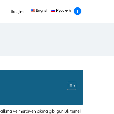
English
Русский
İletişim
 kalkma ve merdiven çıkma gibi günlük temel