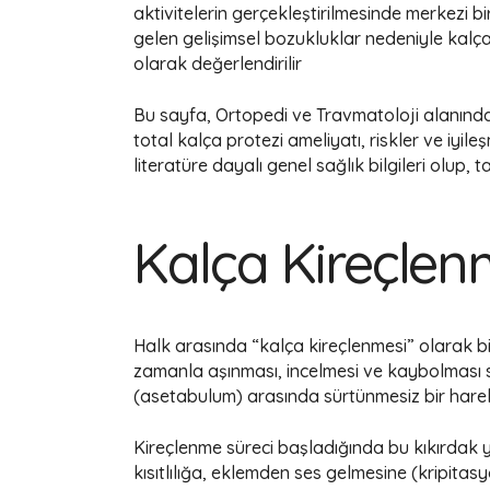
aktivitelerin gerçekleştirilmesinde merkezi
gelen gelişimsel bozukluklar nedeniyle kalça
olarak değerlendirilir
Bu sayfa, Ortopedi ve Travmatoloji alanında ö
total kalça protezi ameliyatı, riskler ve iyil
literatüre dayalı genel sağlık bilgileri olup,
Kalça Kireçlen
Halk arasında “kalça kireçlenmesi” olarak bi
zamanla aşınması, incelmesi ve kaybolması sür
(asetabulum) arasında sürtünmesiz bir harek
Kireçlenme süreci başladığında bu kıkırdak y
kısıtlılığa, eklemden ses gelmesine (kripita