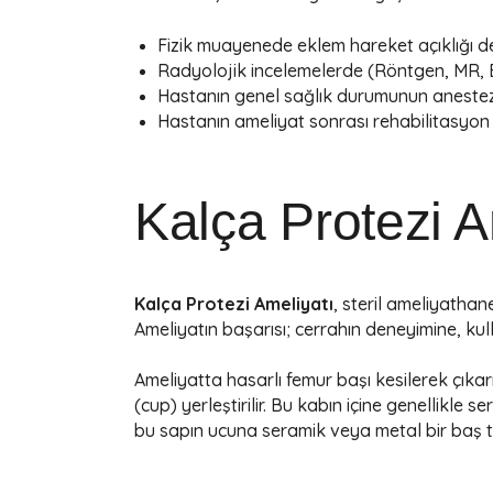
Fizik muayenede eklem hareket açıklığı de
Radyolojik incelemelerde (Röntgen, MR, 
Hastanın genel sağlık durumunun anestez
Hastanın ameliyat sonrası rehabilitasyo
Kalça Protezi A
Kalça Protezi Ameliyatı
, steril ameliyathan
Ameliyatın başarısı; cerrahın deneyimine, kul
Ameliyatta hasarlı femur başı kesilerek çıka
(cup) yerleştirilir. Bu kabın içine genellikle s
bu sapın ucuna seramik veya metal bir baş ta